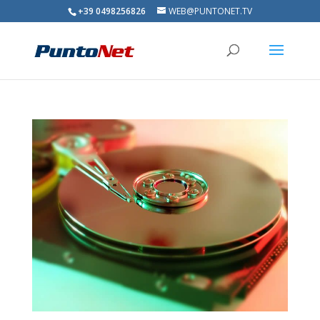
+39 0498256826
WEB@PUNTONET.TV