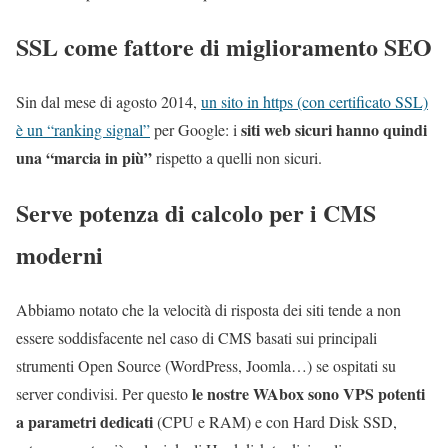
SSL come fattore di miglioramento SEO
Sin dal mese di agosto 2014,
un sito in https (con certificato SSL)
siti web sicuri hanno quindi
è un “ranking signal”
per Google: i
una “marcia in più”
rispetto a quelli non sicuri.
Serve potenza di calcolo per i CMS
moderni
Abbiamo notato che la velocità di risposta dei siti tende a non
essere soddisfacente nel caso di CMS basati sui principali
strumenti Open Source (WordPress, Joomla…) se ospitati su
le nostre WAbox sono VPS potenti
server condivisi. Per questo
a parametri dedicati
(CPU e RAM) e con Hard Disk SSD,