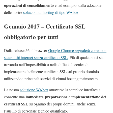
operazioni di consolidamento
e, ad esempio, dalla adozione
delle nostre
soluzioni di hosting di tipo WAbox
.
Gennaio 2017 – Certificato SSL
obbligatorio per tutti
Dalla release 56, il browser
Google Chrome segnalerà come non
sicuri i siti internet senza certificato SSL
. Più di qualcuno si sta
trovando nell’impossibilità o nella difficoltà tecnica di
implementare facilmente certificati SSL sul proprio dominio
utilizzando i principali servizi di virtual hosting mainstream.
La nostra
soluzione WAbox
attraverso la semplice interfaccia
immediata preparazione e implementazione dei
consente una
certificati SSL
su ognuno dei propri domini, anche senza
l’ausilio di personale tecnico qualificato.