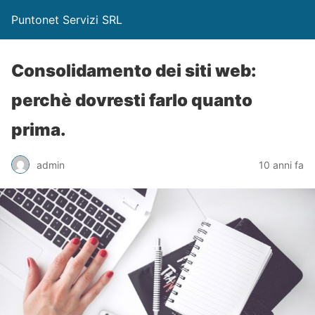
Puntonet Servizi SRL
Consolidamento dei siti web:
perchè dovresti farlo quanto
prima.
admin
10 anni fa