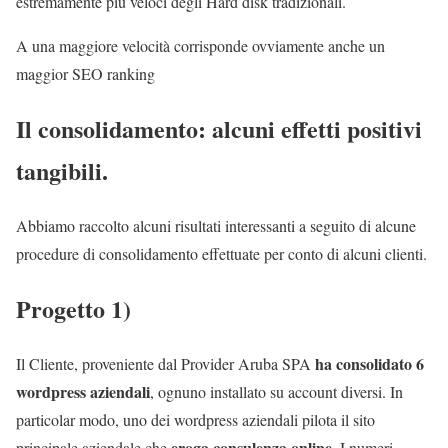
estremamente più veloci degli Hard disk tradizionali.
A una maggiore velocità corrisponde ovviamente anche un
maggior SEO ranking
Il consolidamento: alcuni effetti positivi
tangibili.
Abbiamo raccolto alcuni risultati interessanti a seguito di alcune
procedure di consolidamento effettuate per conto di alcuni clienti.
Progetto 1)
ha consolidato 6
Il Cliente, proveniente dal Provider Aruba SPA
wordpress aziendali
, ognuno installato su account diversi. In
particolar modo, uno dei wordpress aziendali pilota il sito
eroga consulenza online
principale aziendale che
. I numeri