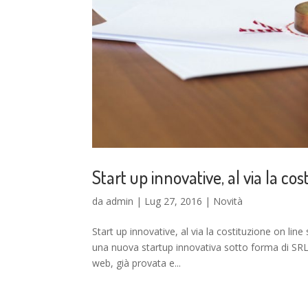
Start up innovative, al via la co
da
admin
|
Lug 27, 2016
|
Novità
Start up innovative, al via la costituzione on li
una nuova startup innovativa sotto forma di SRL
web, già provata e...