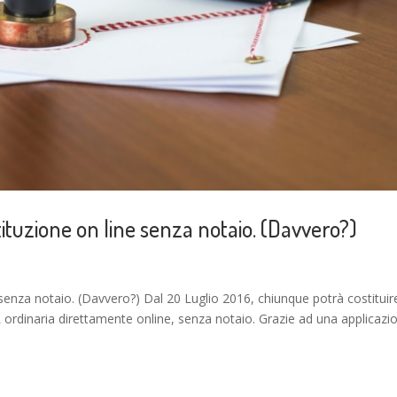
stituzione on line senza notaio. (Davvero?)
ne senza notaio. (Davvero?) Dal 20 Luglio 2016, chiunque potrà costituir
 ordinaria direttamente online, senza notaio. Grazie ad una applicazi