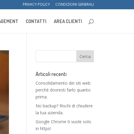
PRIVACY POLICY
CONDIZIONI GENERALI
NAGEMENT
CONTATTI
AREA CLIENTI
Articoli recenti
Consolidamento dei siti web:
perchè dovresti farlo quanto
prima.
No backup? Rischi di chiudere
la tua azienda.
Google Chrome ti vuole solo
in https!