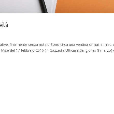
vità
ovative: finalmente senza notaio Sono circa una ventina ormai le misure
o Mise del 17 febbraio 2016 (in Gazzetta Ufficiale dal giorno 8 marzo) 