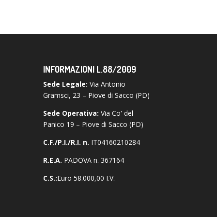
INFORMAZIONI L.88/2009
Sede Legale:
Via Antonio
Gramsci, 23 – Piove di Sacco (PD)
Sede Operativa:
Via Co' del
Panico 19 – Piove di Sacco (PD)
C.F./P.I./R.I. n.
IT04160210284
R.E.A.
PADOVA n. 367164
C.S.:
Euro 58.000,00 I.V.