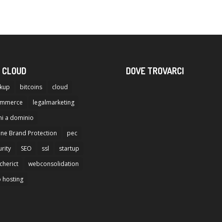
 CLOUD
DOVE TROVARCI
kup
bitcoins
cloud
ommerce
legalmarketing
i a dominio
ine Brand Protection
pec
rity
SEO
ssl
startup
cherict
webconsolidation
 hosting