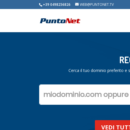
+39 0498256826
WEB@PUNTONET.TV
RE
Cerca il tuo dominio preferito e 
VEDI TUT