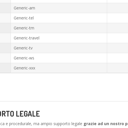
Generic-am
Generic-tel
Generic-tm
Generic-travel
Generic-tv
Generic-ws
Generic-xxx
ORTO LEGALE
ca e procedurale, ma ampio supporto legale
grazie ad un nostro 