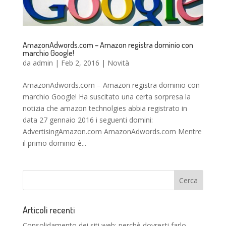
AmazonAdwords.com – Amazon registra dominio con
marchio Google!
da
admin
|
Feb 2, 2016
|
Novità
AmazonAdwords.com – Amazon registra dominio con
marchio Google! Ha suscitato una certa sorpresa la
notizia che amazon technolgies abbia registrato in
data 27 gennaio 2016 i seguenti domini:
AdvertisingAmazon.com AmazonAdwords.com Mentre
il primo dominio è...
Articoli recenti
Consolidamento dei siti web: perchè dovresti farlo