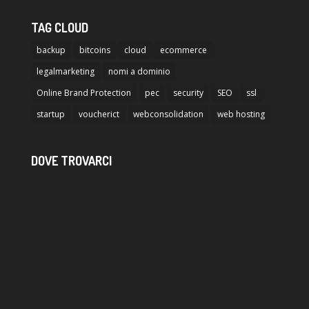
TAG CLOUD
backup
bitcoins
cloud
ecommerce
legalmarketing
nomi a dominio
Online Brand Protection
pec
security
SEO
ssl
startup
voucherict
webconsolidation
web hosting
DOVE TROVARCI