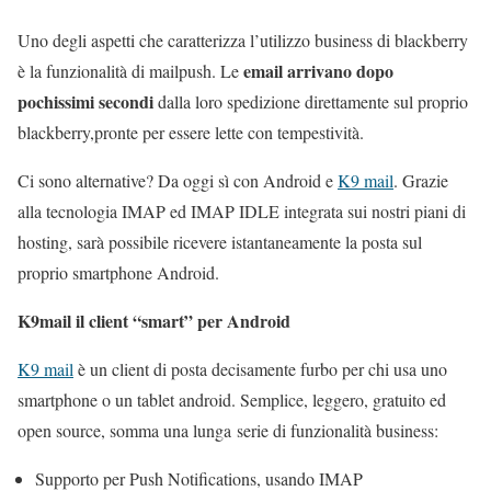
Uno degli aspetti che caratterizza l’utilizzo business di blackberry
email arrivano dopo
è la funzionalità di mailpush. Le
pochissimi secondi
dalla loro spedizione direttamente sul proprio
blackberry,pronte per essere lette con tempestività.
Ci sono alternative? Da oggi sì con Android e
K9 mail
. Grazie
alla tecnologia IMAP ed IMAP IDLE integrata sui nostri piani di
hosting, sarà possibile ricevere istantaneamente la posta sul
proprio smartphone Android.
K9mail il client “smart” per Android
K9 mail
è un client di posta decisamente furbo per chi usa uno
smartphone o un tablet android. Semplice, leggero, gratuito ed
open source, somma una lunga serie di funzionalità business:
Supporto per Push Notifications, usando IMAP