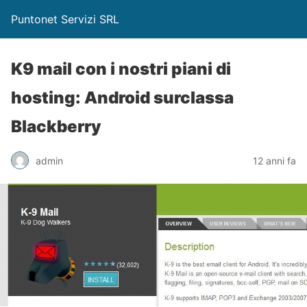
Puntonet Servizi SRL
K9 mail con i nostri piani di
hosting: Android surclassa
Blackberry
admin
12 anni fa