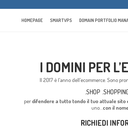
HOMEPAGE
SMARTVPS
DOMAIN PORTFOLIO MA
I DOMINI PER L
Il 2017 è l’anno dell’ecommerce. Sono pro
.SHOP .SHOPPIN
per
difendere a tutto tondo il tuo attuale si
uno…
con il nome
RICHIEDI INFO