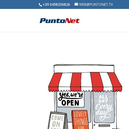
+39 0498256826
WEB@PUNTONET.TV