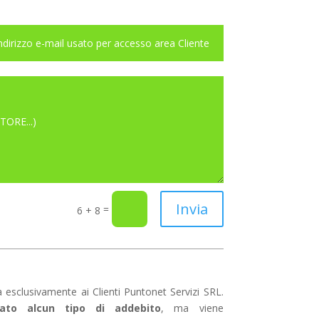
Invia
=
6 + 8
a esclusivamente ai Clienti Puntonet Servizi SRL.
zato alcun tipo di addebito
, ma viene